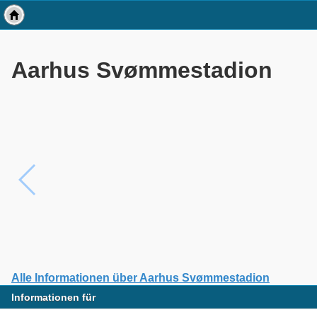
Aarhus Svømmestadion
Alle Informationen über Aarhus Svømmestadion
Informationen für