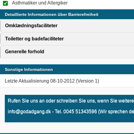
Asthmatiker und Allergiker
Detaillierte Informationen über Barrierefreiheit
Omklædningsfaciliteter
click to expand contents
Toiletter og badefaciliteter
click to expand contents
Generelle forhold
click to expand contents
Sonstige Informationen
Letzte Aktualisierung 08-10-2012 (Version 1)
Rufen Sie uns an oder schreiben Sie uns, wenn Sie weitere
info@godadgang.dk - Tel. 0045 51343596 (Wir sprechen de