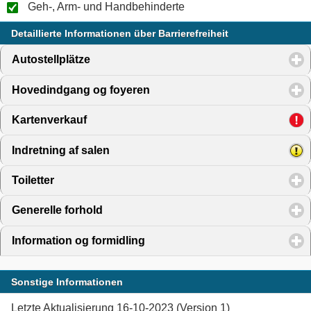
Geh-, Arm- und Handbehinderte
Detaillierte Informationen über Barrierefreiheit
Autostellplätze
click to expand contents
Hovedindgang og foyeren
click to expand contents
Kartenverkauf
click to expand contents
Indretning af salen
click to expand contents
Toiletter
click to expand contents
Generelle forhold
click to expand contents
Information og formidling
click to expand contents
Sonstige Informationen
Letzte Aktualisierung 16-10-2023 (Version 1)