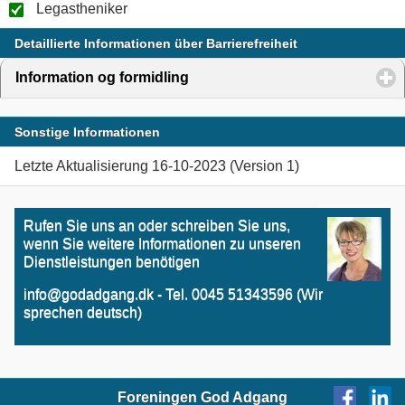
Legastheniker
Detaillierte Informationen über Barrierefreiheit
Information og formidling
click to expand contents
Sonstige Informationen
Letzte Aktualisierung 16-10-2023 (Version 1)
Rufen Sie uns an oder schreiben Sie uns,
wenn Sie weitere Informationen zu unseren
Dienstleistungen benötigen
info@godadgang.dk - Tel. 0045 51343596 (Wir
sprechen deutsch)
Foreningen God Adgang