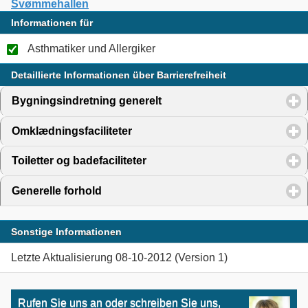
Svømmehallen
Informationen für
Asthmatiker und Allergiker
Detaillierte Informationen über Barrierefreiheit
Bygningsindretning generelt
click to expand contents
Omklædningsfaciliteter
click to expand contents
Toiletter og badefaciliteter
click to expand contents
Generelle forhold
click to expand contents
Sonstige Informationen
Letzte Aktualisierung 08-10-2012 (Version 1)
Rufen Sie uns an oder schreiben Sie uns,