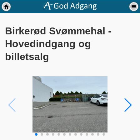
Birkerød Svømmehal -
Hovedindgang og
billetsalg