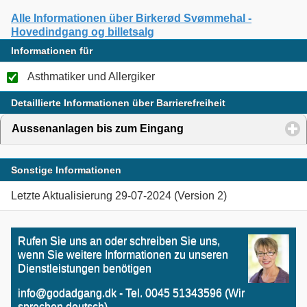
Alle Informationen über Birkerød Svømmehal -
Hovedindgang og billetsalg
Informationen für
Asthmatiker und Allergiker
Detaillierte Informationen über Barrierefreiheit
Aussenanlagen bis zum Eingang
click to expand content
Sonstige Informationen
Letzte Aktualisierung 29-07-2024 (Version 2)
Rufen Sie uns an oder schreiben Sie uns,
wenn Sie weitere Informationen zu unseren
Dienstleistungen benötigen
info@godadgang.dk - Tel. 0045 51343596 (Wir
sprechen deutsch)