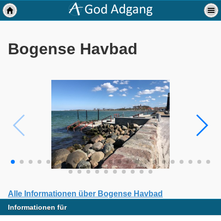
Bogense Havbad
Alle Informationen über Bogense Havbad
Informationen für