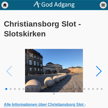
Christiansborg Slot -
Slotskirken
Alle Informationen über Christiansborg Slot -