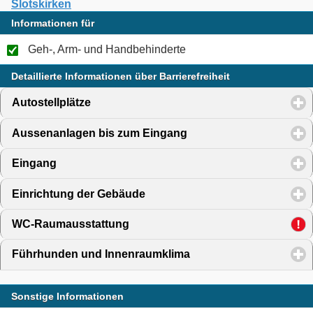
Slotskirken
Informationen für
Geh-, Arm- und Handbehinderte
Detaillierte Informationen über Barrierefreiheit
Autostellplätze
click to expand contents
Aussenanlagen bis zum Eingang
click to expand content
Eingang
click to expand contents
Einrichtung der Gebäude
click to expand contents
WC-Raumausstattung
click to expand contents
Führhunden und Innenraumklima
click to expand conten
Sonstige Informationen