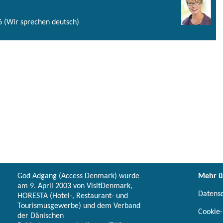
 (Wir sprechen deutsch)
God Adgang (Access Denmark) wurde
Mehr ü
am 9. April 2003 von VisitDenmark,
Datens
HORESTA (Hotel-, Restaurant- und
Tourismusgewerbe) und dem Verband
Cookie-
der Dänischen