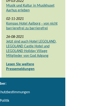
09-03-2022
Musik und Kultur in Musikhuset
Aarhus erleben
02-11-2021
Kompas Hotel Aalborg - von nicht
barrierefrei zu barrierefrei
26-08-2021
Jetzt sind auch Hotel LEGOLAND,
LEGOLAND Castle Hotel und
LEGOLAND Holiday Village
Mitglieder von God Adgang
Lesen Sie weitere
Pressemeldungen
ber:
chutzbestimmungen
Politik