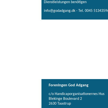
Dienstleistungen benötigen
info@godadgang.dk - Tel. 0045 51343596
Foreningen God Adgang
c/o Handicaporganisationernes Hus
Blekinge Boulevard 2
2630 Taastrup