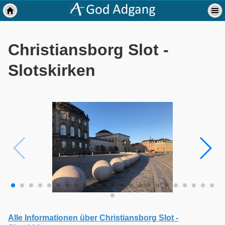
Christiansborg Slot -
Slotskirken
Alle Informationen über Christiansborg Slot -