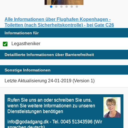
Alle Informationen über Flughafen Kopenhagen -
Toiletten (nach Sicherheitskontrolle) - bei Gate C26
Informationen für
Legastheniker
Detaillierte Informationen über Barrierefreiheit
Sonstige Informationen
Letzte Aktualisierung 24-01-2019 (Version 1)
Rufen Sie uns an oder schreiben Sie uns,
wenn Sie weitere Informationen zu unseren
Dienstleistungen benötigen
info@godadgang.dk - Tel. 0045 51343596 (Wir
sprechen deutsch)