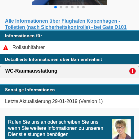
Alle Informationen über Flughafen Kopenhagen -
Toiletten (nach Sicherheitskontrolle) - bei Gate D101
Informationen für
Rollstuhlfahrer
Detaillierte Informationen über Barrierefreiheit
WC-Raumausstattung
click to expand contents
Sonstige Informationen
Letzte Aktualisierung 29-01-2019 (Version 1)
Rufen Sie uns an oder schreiben Sie uns,
wenn Sie weitere Informationen zu unseren
Dienstleistungen benötigen