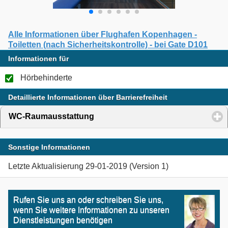
Alle Informationen über Flughafen Kopenhagen -
Toiletten (nach Sicherheitskontrolle) - bei Gate D101
Informationen für
Hörbehinderte
Detaillierte Informationen über Barrierefreiheit
WC-Raumausstattung
click to expand contents
Sonstige Informationen
Letzte Aktualisierung 29-01-2019 (Version 1)
Rufen Sie uns an oder schreiben Sie uns,
wenn Sie weitere Informationen zu unseren
Dienstleistungen benötigen