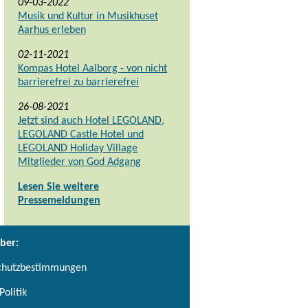
09-03-2022
Musik und Kultur in Musikhuset
Aarhus erleben
02-11-2021
Kompas Hotel Aalborg - von nicht
barrierefrei zu barrierefrei
26-08-2021
Jetzt sind auch Hotel LEGOLAND,
LEGOLAND Castle Hotel und
LEGOLAND Holiday Village
Mitglieder von God Adgang
Lesen Sie weitere
Pressemeldungen
ber:
chutzbestimmungen
Politik