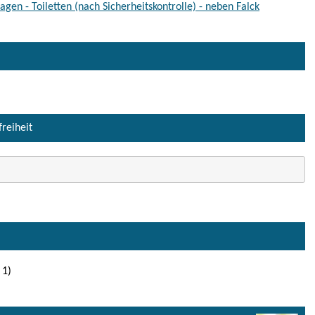
gen - Toiletten (nach Sicherheitskontrolle) - neben Falck
freiheit
 1)