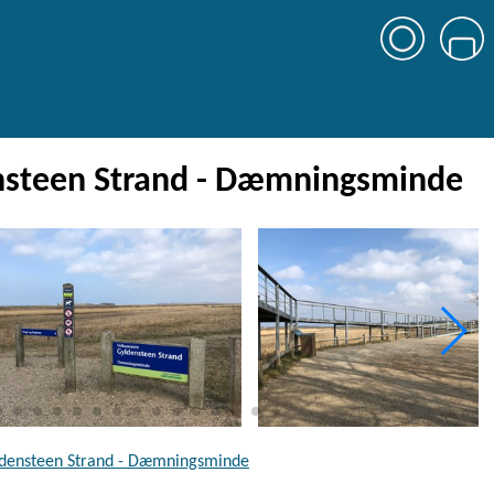
nsteen Strand - Dæmningsminde
yldensteen Strand - Dæmningsminde