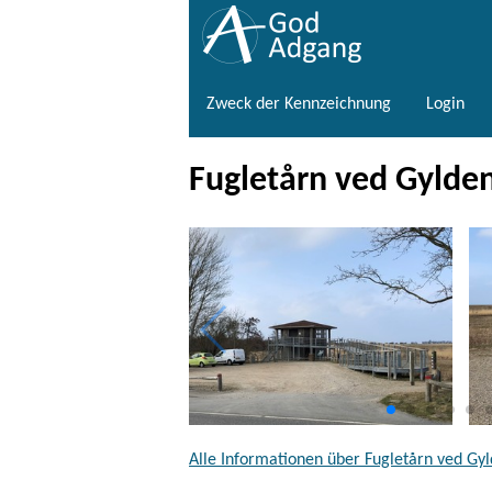
Zweck der Kennzeichnung
Login
Fugletårn ved Gylde
Alle Informationen über Fugletårn ved G