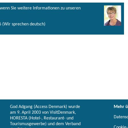
, wenn Sie weitere Informationen zu unseren
 (Wir sprechen deutsch)
God Adgang (Access Denmark) wurde
Mehr ü
am 9. April 2003 von VisitDenmark,
Datens
HORESTA (Hotel-, Restaurant- und
Tourismusgewerbe) und dem Verband
Cookie-