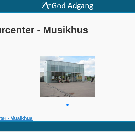
rcenter - Musikhus
ter - Musikhus