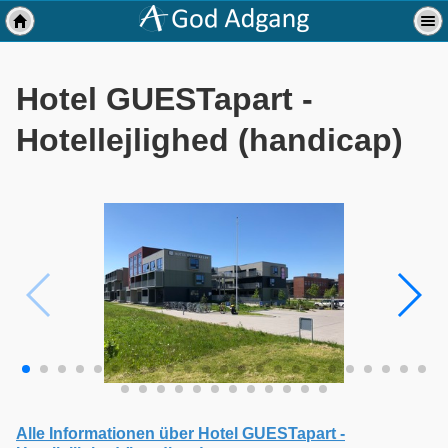
Hotel GUESTapart -
Hotellejlighed (handicap)
Alle Informationen über Hotel GUESTapart -