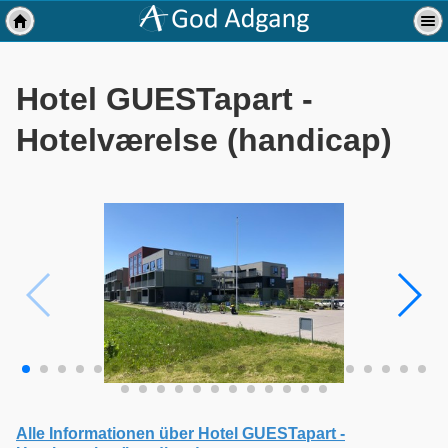
Hotel GUESTapart -
Hotelværelse (handicap)
Alle Informationen über Hotel GUESTapart -