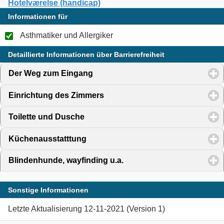
Hotelværelse (handicap)
Informationen für
Asthmatiker und Allergiker
Detaillierte Informationen über Barrierefreiheit
Der Weg zum Eingang
click to expand contents
Einrichtung des Zimmers
click to expand contents
Toilette und Dusche
click to expand contents
Küchenausstatttung
click to expand contents
Blindenhunde, wayfinding u.a.
click to expand contents
Sonstige Informationen
Letzte Aktualisierung 12-11-2021 (Version 1)