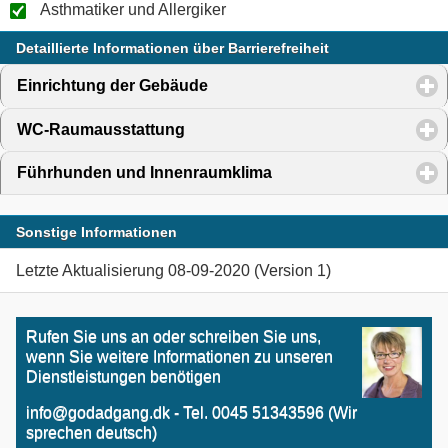
Asthmatiker und Allergiker
Detaillierte Informationen über Barrierefreiheit
Einrichtung der Gebäude
click to expand contents
WC-Raumausstattung
click to expand contents
Führhunden und Innenraumklima
click to expand conten
Sonstige Informationen
Letzte Aktualisierung 08-09-2020 (Version 1)
Rufen Sie uns an oder schreiben Sie uns,
wenn Sie weitere Informationen zu unseren
Dienstleistungen benötigen
info@godadgang.dk - Tel. 0045 51343596 (Wir
sprechen deutsch)