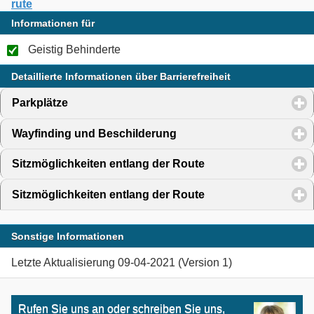
rute
Informationen für
Geistig Behinderte
Detaillierte Informationen über Barrierefreiheit
Parkplätze
click to expand contents
Wayfinding und Beschilderung
click to expand contents
Sitzmöglichkeiten entlang der Route
click to expand cont
Sitzmöglichkeiten entlang der Route
click to expand cont
Sonstige Informationen
Letzte Aktualisierung 09-04-2021 (Version 1)
Rufen Sie uns an oder schreiben Sie uns,