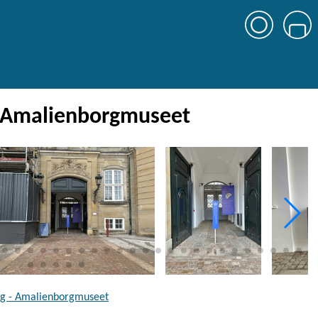
- Amalienborgmuseet
ng - Amalienborgmuseet