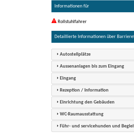
Informationen für
Rollstuhlfahrer
Detaillierte Informationen über Barriere
Autostellplätze
Aussenanlagen bis zum Eingang
Eingang
Rezeption / Information
Einrichtung den Gebäuden
WC-Raumausstattung
Führ- und servicehunden und Beglei