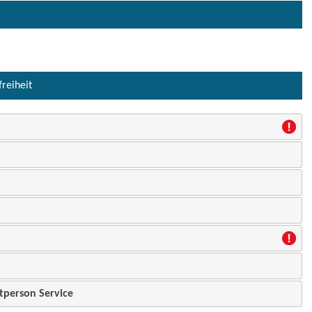
freiheit
tperson Service