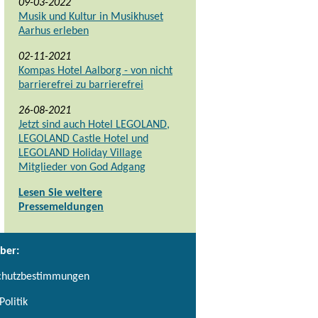
09-03-2022
Musik und Kultur in Musikhuset
Aarhus erleben
02-11-2021
Kompas Hotel Aalborg - von nicht
barrierefrei zu barrierefrei
26-08-2021
Jetzt sind auch Hotel LEGOLAND,
LEGOLAND Castle Hotel und
LEGOLAND Holiday Village
Mitglieder von God Adgang
Lesen Sie weitere
Pressemeldungen
ber:
chutzbestimmungen
Politik