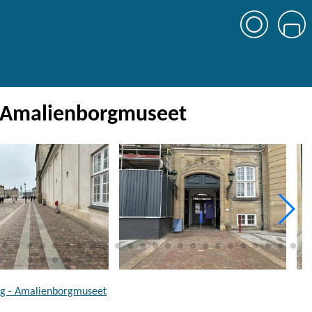
- Amalienborgmuseet
ng - Amalienborgmuseet