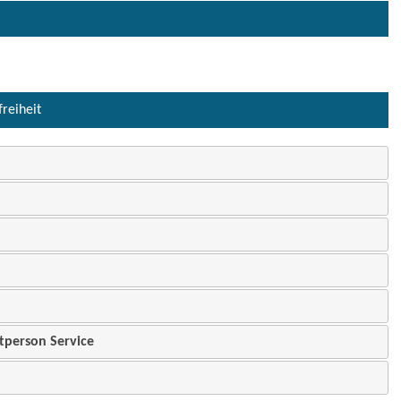
freiheit
tperson Service