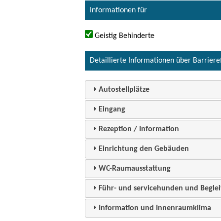
Informationen für
Geistig Behinderte
Detaillierte Informationen über Barriere
Autostellplätze
Eingang
Rezeption / Information
Einrichtung den Gebäuden
WC-Raumausstattung
Führ- und servicehunden und Beglei
Information und Innenraumklima