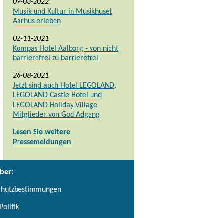
09-03-2022
Musik und Kultur in Musikhuset
Aarhus erleben
02-11-2021
Kompas Hotel Aalborg - von nicht
barrierefrei zu barrierefrei
26-08-2021
Jetzt sind auch Hotel LEGOLAND,
LEGOLAND Castle Hotel und
LEGOLAND Holiday Village
Mitglieder von God Adgang
Lesen Sie weitere
Pressemeldungen
ber:
chutzbestimmungen
Politik