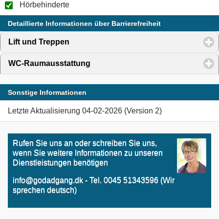
Hörbehinderte
Detaillierte Informationen über Barrierefreiheit
Lift und Treppen
click to expand contents
WC-Raumausstattung
click to expand contents
Sonstige Informationen
Letzte Aktualisierung 04-02-2026 (Version 2)
Rufen Sie uns an oder schreiben Sie uns,
wenn Sie weitere Informationen zu unseren
Dienstleistungen benötigen
info@godadgang.dk - Tel. 0045 51343596 (Wir
sprechen deutsch)