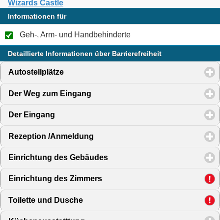
Wizards Castle
Informationen für
Geh-, Arm- und Handbehinderte
Detaillierte Informationen über Barrierefreiheit
Autostellplätze
click to expand contents
Der Weg zum Eingang
click to expand contents
Der Eingang
click to expand contents
Rezeption /Anmeldung
click to expand contents
Einrichtung des Gebäudes
click to expand contents
Einrichtung des Zimmers
click to expand contents
Toilette und Dusche
click to expand contents