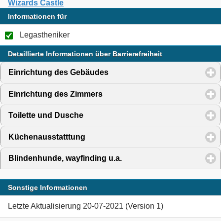
Wizards Castle
Informationen für
Legastheniker
Detaillierte Informationen über Barrierefreiheit
Einrichtung des Gebäudes
click to expand contents
Einrichtung des Zimmers
click to expand contents
Toilette und Dusche
click to expand contents
Küchenausstatttung
click to expand contents
Blindenhunde, wayfinding u.a.
click to expand contents
Sonstige Informationen
Letzte Aktualisierung 20-07-2021 (Version 1)