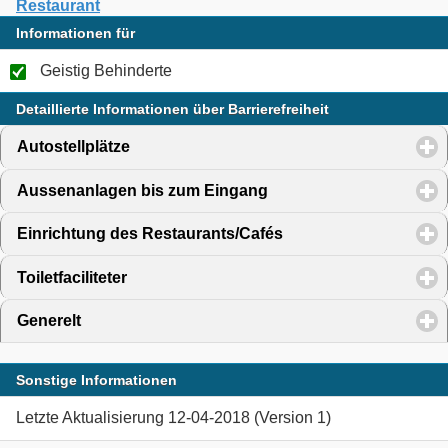
Restaurant
Informationen für
Geistig Behinderte
Detaillierte Informationen über Barrierefreiheit
Autostellplätze
click to expand contents
Aussenanlagen bis zum Eingang
click to expand content
Einrichtung des Restaurants/Cafés
click to expand conte
Toiletfaciliteter
click to expand contents
Generelt
click to expand contents
Sonstige Informationen
Letzte Aktualisierung 12-04-2018 (Version 1)