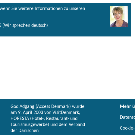
, wenn Sie weitere Informationen zu unseren
 (Wir sprechen deutsch)
God Adgang (Access Denmark) wurde
Mehr ü
am 9. April 2003 von VisitDenmark,
Datens
HORESTA (Hotel-, Restaurant- und
Tourismusgewerbe) und dem Verband
Cookie-
der Dänischen