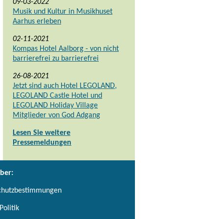
09-03-2022
Musik und Kultur in Musikhuset
Aarhus erleben
02-11-2021
Kompas Hotel Aalborg - von nicht
barrierefrei zu barrierefrei
26-08-2021
Jetzt sind auch Hotel LEGOLAND,
LEGOLAND Castle Hotel und
LEGOLAND Holiday Village
Mitglieder von God Adgang
Lesen Sie weitere
Pressemeldungen
ber:
chutzbestimmungen
Politik