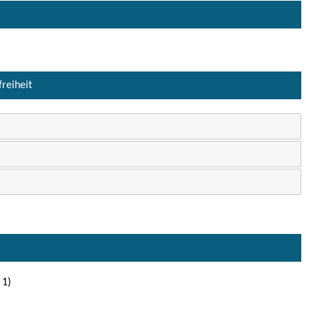
freiheit
 1)