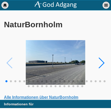
NaturBornholm
Alle Informationen über NaturBornholm
Informationen für