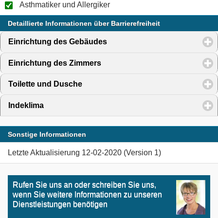
Asthmatiker und Allergiker
Detaillierte Informationen über Barrierefreiheit
Einrichtung des Gebäudes
click to expand contents
Einrichtung des Zimmers
click to expand contents
Toilette und Dusche
click to expand contents
Indeklima
click to expand contents
Sonstige Informationen
Letzte Aktualisierung 12-02-2020 (Version 1)
Rufen Sie uns an oder schreiben Sie uns,
wenn Sie weitere Informationen zu unseren
Dienstleistungen benötigen