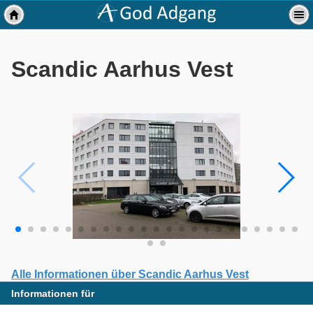
Scandic Aarhus Vest
Alle Informationen über Scandic Aarhus Vest
Informationen für