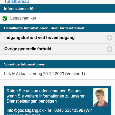
Turistbureau
Informationen für
Legastheniker
Detaillierte Informationen über Barrierefreiheit
Indgangsforhold ved hovedindgang
click to expand cont
Øvrige generelle forhold
click to expand contents
Sonstige Informationen
Letzte Aktualisierung 20-12-2023 (Version 1)
Rufen Sie uns an oder schreiben Sie uns,
wenn Sie weitere Informationen zu unseren
Dienstleistungen benötigen
info@godadgang.dk - Tel. 0045 51343596 (Wir