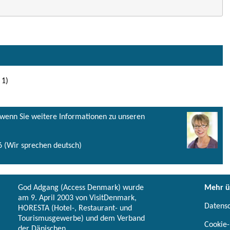
 1)
, wenn Sie weitere Informationen zu unseren
 (Wir sprechen deutsch)
God Adgang (Access Denmark) wurde
Mehr ü
am 9. April 2003 von VisitDenmark,
Datens
HORESTA (Hotel-, Restaurant- und
Tourismusgewerbe) und dem Verband
Cookie-
der Dänischen