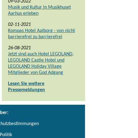
09-03-2022
Musik und Kultur in Musikhuset
Aarhus erleben
02-11-2021
Kompas Hotel Aalborg - von nicht
barrierefrei zu barrierefrei
26-08-2021
Jetzt sind auch Hotel LEGOLAND,
LEGOLAND Castle Hotel und
LEGOLAND Holiday Village
Mitglieder von God Adgang
Lesen Sie weitere
Pressemeldungen
ber:
chutzbestimmungen
Politik