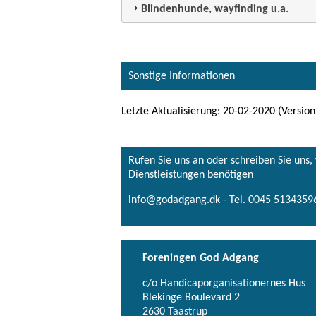
Blindenhunde, wayfinding u.a.
Sonstige Informationen
Letzte Aktualisierung: 20-02-2020 (Version
Rufen Sie uns an oder schreiben Sie uns
Dienstleistungen benötigen
info@godadgang.dk - Tel. 0045 51343596
Foreningen God Adgang
c/o Handicaporganisationernes Hus
Blekinge Boulevard 2
2630 Taastrup