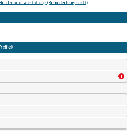
 Hotelzimmerausstattung (Behindertengerecht)
freiheit