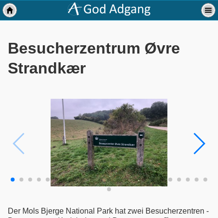
Besucherzentrum Øvre
Strandkær
Der Mols Bjerge National Park hat zwei Besucherzentren -