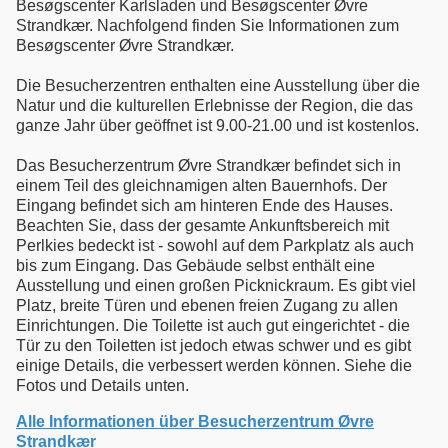
Besøgscenter Karlsladen und Besøgscenter Øvre
Strandkær. Nachfolgend finden Sie Informationen zum
Besøgscenter Øvre Strandkær.
Die Besucherzentren enthalten eine Ausstellung über die
Natur und die kulturellen Erlebnisse der Region, die das
ganze Jahr über geöffnet ist 9.00-21.00 und ist kostenlos.
Das Besucherzentrum Øvre Strandkær befindet sich in
einem Teil des gleichnamigen alten Bauernhofs. Der
Eingang befindet sich am hinteren Ende des Hauses.
Beachten Sie, dass der gesamte Ankunftsbereich mit
Perlkies bedeckt ist - sowohl auf dem Parkplatz als auch
bis zum Eingang. Das Gebäude selbst enthält eine
Ausstellung und einen großen Picknickraum. Es gibt viel
Platz, breite Türen und ebenen freien Zugang zu allen
Einrichtungen. Die Toilette ist auch gut eingerichtet - die
Tür zu den Toiletten ist jedoch etwas schwer und es gibt
einige Details, die verbessert werden können. Siehe die
Alle Informationen über Besucherzentrum Øvre
Strandkær