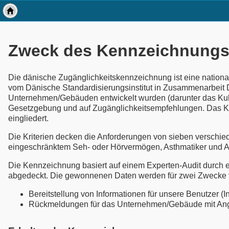
Zweck des Kennzeichnung
Die dänische Zugänglichkeitskennzeichnung ist eine nationale
vom Dänische Standardisierungsinstitut in Zusammenarbeit D
Unternehmen/Gebäuden entwickelt wurden (darunter das Kulturm
Gesetzgebung und auf Zugänglichkeitsempfehlungen. Das Ken
eingliedert.
Die Kriterien decken die Anforderungen von sieben verschie
eingeschränktem Seh- oder Hörvermögen, Asthmatiker und A
Die Kennzeichnung basiert auf einem Experten-Audit durch ei
abgedeckt. Die gewonnenen Daten werden für zwei Zwecke 
Bereitstellung von Informationen für unsere Benutzer (In
Rückmeldungen für das Unternehmen/Gebäude mit Ang