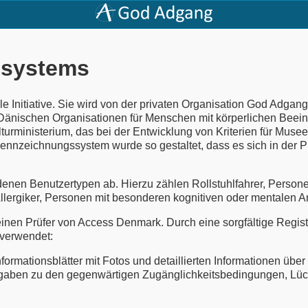
ssystems
 Initiative. Sie wird von der privaten Organisation God Adgang
änischen Organisationen für Menschen mit körperlichen Beeintr
inisterium, das bei der Entwicklung von Kriterien für Museen m
nzeichnungssystem wurde so gestaltet, dass es sich in der P
denen Benutzertypen ab. Hierzu zählen Rollstuhlfahrer, Perso
llergiker, Personen mit besonderen kognitiven oder mentalen
nen Prüfer von Access Denmark. Durch eine sorgfältige Registr
verwendet:
formationsblätter mit Fotos und detaillierten Informationen über
aben zu den gegenwärtigen Zugänglichkeitsbedingungen, Lü