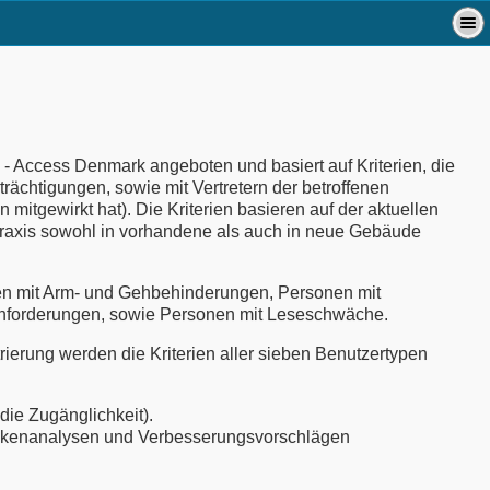
 - Access Denmark angeboten und basiert auf Kriterien, die
ächtigungen, sowie mit Vertretern der betroffenen
itgewirkt hat). Die Kriterien basieren auf der aktuellen
raxis sowohl in vorhandene als auch in neue Gebäude
nen mit Arm- und Gehbehinderungen, Personen mit
 Anforderungen, sowie Personen mit Leseschwäche.
ierung werden die Kriterien aller sieben Benutzertypen
 die Zugänglichkeit).
ckenanalysen und Verbesserungsvorschlägen