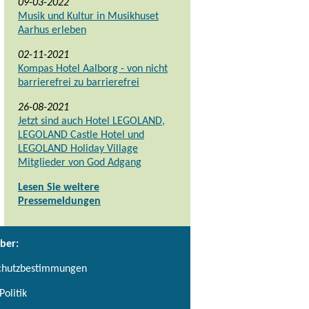
09-03-2022
Musik und Kultur in Musikhuset
Aarhus erleben
02-11-2021
Kompas Hotel Aalborg - von nicht
barrierefrei zu barrierefrei
26-08-2021
Jetzt sind auch Hotel LEGOLAND,
LEGOLAND Castle Hotel und
LEGOLAND Holiday Village
Mitglieder von God Adgang
Lesen Sie weitere
Pressemeldungen
ber:
chutzbestimmungen
Politik