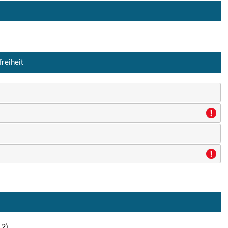
freiheit
 2)