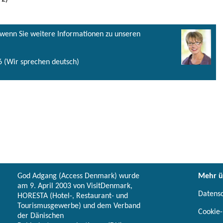
, wenn Sie weitere Informationen zu unseren
 (Wir sprechen deutsch)
God Adgang (Access Denmark) wurde
Mehr ü
am 9. April 2003 von VisitDenmark,
Datens
HORESTA (Hotel-, Restaurant- und
Tourismusgewerbe) und dem Verband
Cookie-
der Dänischen