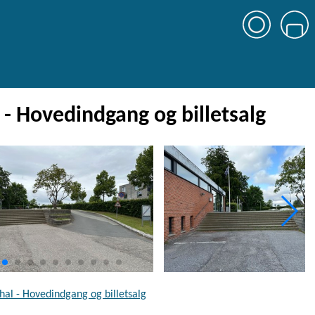
- Hovedindgang og billetsalg
al - Hovedindgang og billetsalg