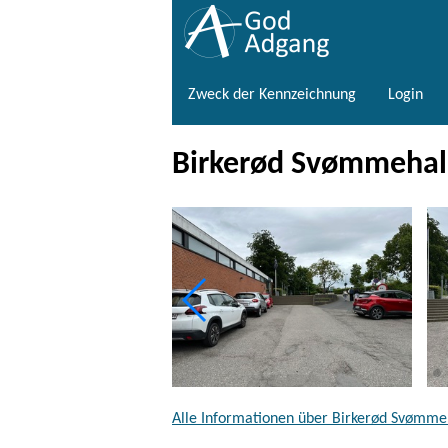
Zweck der Kennzeichnung
Login
Birkerød Svømmehal 
Alle Informationen über Birkerød Svømmeh