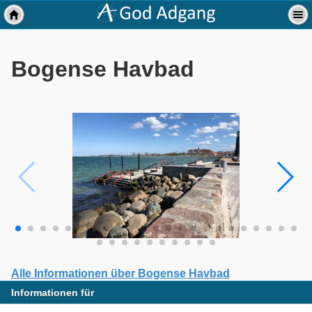
Bogense Havbad
Alle Informationen über Bogense Havbad
Informationen für