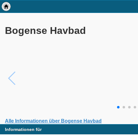
Bogense Havbad
Alle Informationen über Bogense Havbad
Informationen für