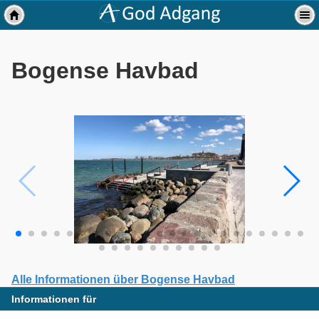
Bogense Havbad
Alle Informationen über Bogense Havbad
Informationen für