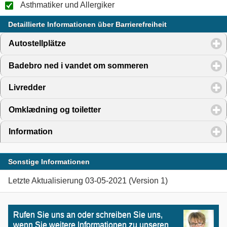
Asthmatiker und Allergiker
Detaillierte Informationen über Barrierefreiheit
Autostellplätze
click to expand contents
Badebro ned i vandet om sommeren
click to expand cont
Livredder
click to expand contents
Omklædning og toiletter
click to expand contents
Information
click to expand contents
Sonstige Informationen
Letzte Aktualisierung 03-05-2021 (Version 1)
Rufen Sie uns an oder schreiben Sie uns,
wenn Sie weitere Informationen zu unseren