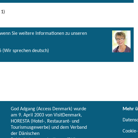
 1)
, wenn Sie weitere Informationen zu unseren
 (Wir sprechen deutsch)
God Adgang (Access Denmark) wurde
Mehr ü
am 9. April 2003 von VisitDenmark,
Datens
HORESTA (Hotel-, Restaurant- und
Tourismusgewerbe) und dem Verband
Cookie-
der Dänischen