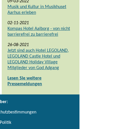
09-03-2022
Musik und Kultur in Musikhuset
Aarhus erleben
02-11-2021
Kompas Hotel Aalborg - von nicht
barrierefrei zu barrierefrei
26-08-2021
Jetzt sind auch Hotel LEGOLAND,
LEGOLAND Castle Hotel und
LEGOLAND Holiday Village
Mitglieder von God Adgang
Lesen Sie weitere
Pressemeldungen
ber:
chutzbestimmungen
Politik