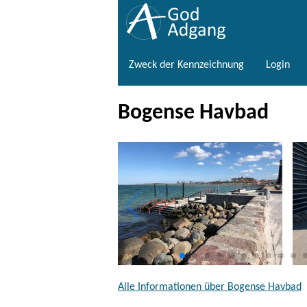
Zweck der Kennzeichnung
Login
Bogense Havbad
Alle Informationen über Bogense Havbad