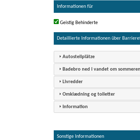
Informationen für
Geistig Behinderte
Detaillierte Informationen über Barriere
Autostellplätze
Badebro ned i vandet om sommere
Livredder
Omklædning og toiletter
Information
Sonstige Informationen