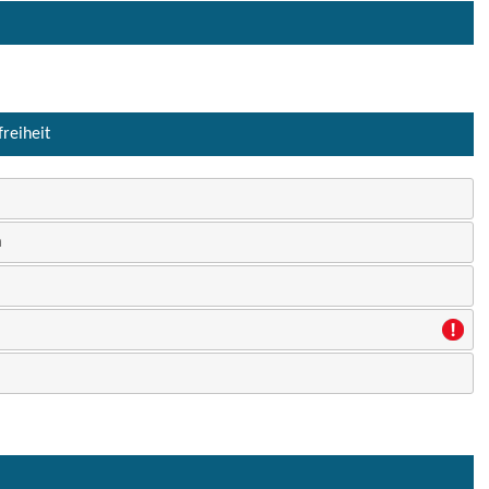
freiheit
n