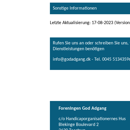
Sonstige Informationen
Letzte Aktualisierung: 17-08-2023 (Version
Rufen Sie uns an oder schreiben Sie uns
Dienstleistungen benötigen
info@godadgang.dk - Tel. 0045 51343596
Foreningen God Adgang
c/o Handicaporganisationernes Hus
Blekinge Boulevard 2