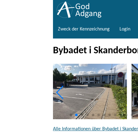
Zweck der Kennzeichnung
Login
Bybadet i Skanderbo
Alle Informationen über Bybadet i Skande