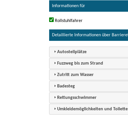
Informationen für
Rollstuhlfahrer
Detaillierte Informationen über Barriere
Autostellplätze
Fuzzweg bis zum Strand
Zutritt zum Wasser
Badesteg
Rettungsschwimmer
Umkleidemöglichkeiten und Toilett