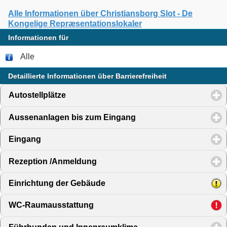
Alle Informationen über Christiansborg Slot - De
Kongelige Repræsentationslokaler
Informationen für
Alle
Detaillierte Informationen über Barrierefreiheit
Autostellplätze
click to expand contents
Aussenanlagen bis zum Eingang
click to expand content
Eingang
click to expand contents
Rezeption /Anmeldung
click to expand contents
Einrichtung der Gebäude
click to expand contents
WC-Raumausstattung
click to expand contents