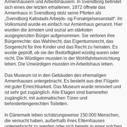
Armenhäusern und Arbeitshäusern. In Svendborg befindet
sich eines der letzten erhaltenen. 1872 öffnete das
Armenhaus in Svendborg stolz seine Pforten als
„Svendborg Købstads Arbejds- og Forsørgelsesanstalt“. Im
Volksmund wurde es einfach nur Armenhaus genannt. Hier
wurden die ärmsten und sozial am stärksten
ausgegrenzten Bürger aufgenommen. Sie verloren ihre
Bürgerrechte: das Wahlrecht, das Eigentumsrecht, das
Sorgerecht für ihre Kinder und das Recht zu heiraten. Es
wurde geprüft, ob sie der Bedürftigkeit würdig waren oder
nicht. Die Würdigen mussten in der Wohlfahrtseinrichtung
leben. Die Unwürdigen mussten im Arbeitshaus leben.
Das Museum ist in den Gebäuden des ehemaligen
Armenhauses untergebracht. Es besteht aus drei Flügeln
mit guter Erreichbarkeit. Das Museum wurde renoviert und
ist sehr gut zugänglich. Alle Etagen sind barrierefrei
zugänglich, mit automatischen Türen und
behindertengerechten Toiletten.
In Dänemark leben schätzungsweise 150.000 Menschen,
die versucht haben, außerhalb ihres Elternhauses
untergebracht zu werden oder sich bereits in einer solchen