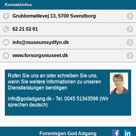
Kontaktinfos
Grubbemøllevej 13, 5700 Svendborg
62 21 02 61
info@museumsydfyn.dk
www.forsorgsmuseet.dk
Rufen Sie uns an oder schreiben Sie uns,
wenn Sie weitere Informationen zu unseren
Dienstleistungen benötigen
info@godadgang.dk - Tel. 0045 51343596 (Wir
sprechen deutsch)
Foreningen God Adgang