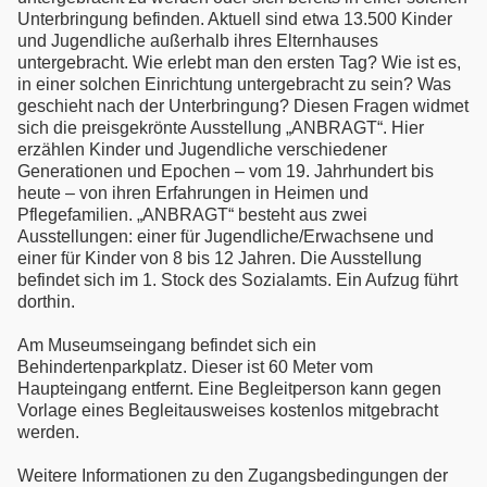
Unterbringung befinden. Aktuell sind etwa 13.500 Kinder
und Jugendliche außerhalb ihres Elternhauses
untergebracht. Wie erlebt man den ersten Tag? Wie ist es,
in einer solchen Einrichtung untergebracht zu sein? Was
geschieht nach der Unterbringung? Diesen Fragen widmet
sich die preisgekrönte Ausstellung „ANBRAGT“. Hier
erzählen Kinder und Jugendliche verschiedener
Generationen und Epochen – vom 19. Jahrhundert bis
heute – von ihren Erfahrungen in Heimen und
Pflegefamilien. „ANBRAGT“ besteht aus zwei
Ausstellungen: einer für Jugendliche/Erwachsene und
einer für Kinder von 8 bis 12 Jahren. Die Ausstellung
befindet sich im 1. Stock des Sozialamts. Ein Aufzug führt
dorthin.
Am Museumseingang befindet sich ein
Behindertenparkplatz. Dieser ist 60 Meter vom
Haupteingang entfernt. Eine Begleitperson kann gegen
Vorlage eines Begleitausweises kostenlos mitgebracht
werden.
Weitere Informationen zu den Zugangsbedingungen der