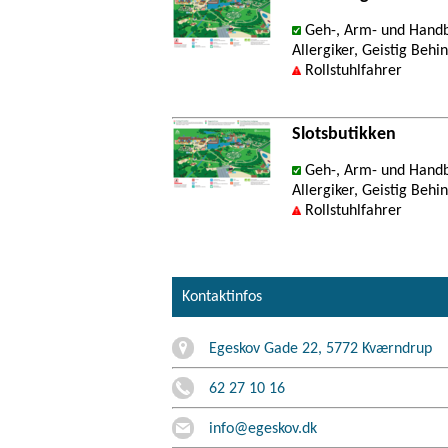
Geh-, Arm- und Handb
Allergiker, Geistig Behi
Rollstuhlfahrer
Slotsbutikken
Geh-, Arm- und Handb
Allergiker, Geistig Behi
Rollstuhlfahrer
Kontaktinfos
Egeskov Gade 22, 5772 Kværndrup
62 27 10 16
info@egeskov.dk