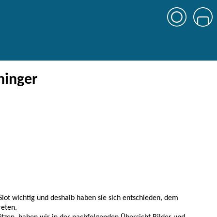
ninger
Slot wichtig und deshalb haben sie sich entschieden, dem
reten.