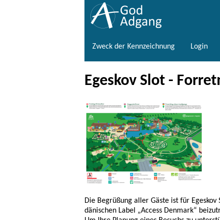
Zweck der Kennzeichnung
Login
Egeskov Slot - Forret
Die Begrüßung aller Gäste ist für Egeskov 
dänischen Label „Access Denmark“ beizut