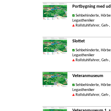
Portbygning med uds
Sehbehinderte, Hörbeh
Legastheniker
Rollstuhlfahrer, Geh-
Slottet
Sehbehinderte, Hörbeh
Legastheniker
Rollstuhlfahrer, Geh-
Veteranmuseum
Sehbehinderte, Hörbeh
Legastheniker
Rollstuhlfahrer, Geh-
Veteranmuseum 1. s