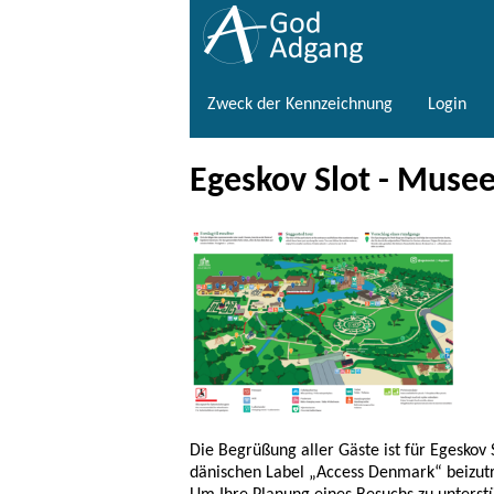
Zweck der Kennzeichnung
Login
Egeskov Slot - Muse
Die Begrüßung aller Gäste ist für Egeskov 
dänischen Label „Access Denmark“ beizut