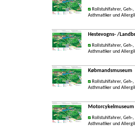
Rollstuhlfahrer, Geh-
Asthmatiker und Allergi
Hestevogns- /Landb
Rollstuhlfahrer, Geh-
Asthmatiker und Allergi
Købmandsmuseum
Rollstuhlfahrer, Geh-
Asthmatiker und Allergi
Motorcykelmuseum
Rollstuhlfahrer, Geh-
Asthmatiker und Allergi