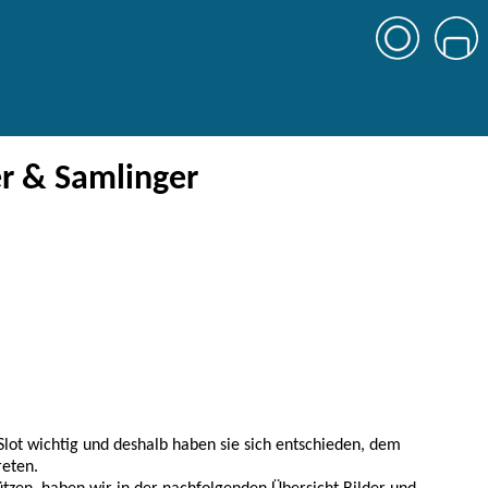
er & Samlinger
Slot wichtig und deshalb haben sie sich entschieden, dem
reten.