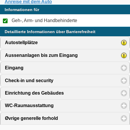
Anreise mit dem Auto
Informationen für
Geh-, Arm- und Handbehinderte
Detaillierte Informationen über Barrierefreiheit
Autostellplätze
click to expand contents
Aussenanlagen bis zum Eingang
click to expand content
Eingang
click to expand contents
Check-in und security
click to expand contents
Einrichtung des Gebäudes
click to expand contents
WC-Raumausstattung
click to expand contents
Øvrige generelle forhold
click to expand contents