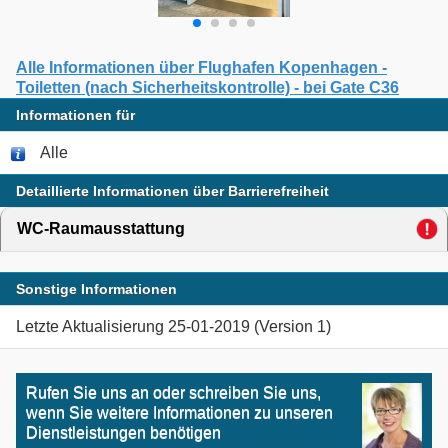
Alle Informationen über Flughafen Kopenhagen -
Toiletten (nach Sicherheitskontrolle) - bei Gate C36
Informationen für
Alle
Detaillierte Informationen über Barrierefreiheit
WC-Raumausstattung
click to expand contents
Sonstige Informationen
Letzte Aktualisierung 25-01-2019 (Version 1)
Rufen Sie uns an oder schreiben Sie uns,
wenn Sie weitere Informationen zu unseren
Dienstleistungen benötigen