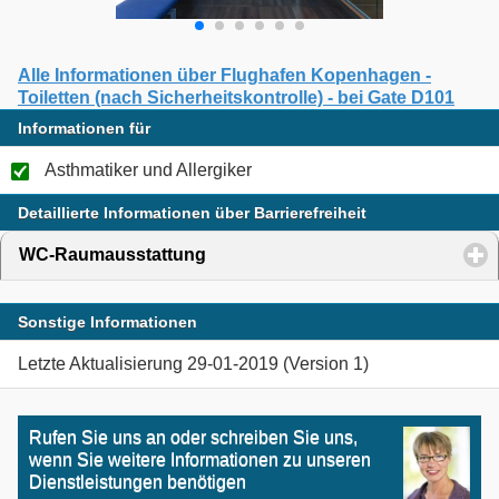
Alle Informationen über Flughafen Kopenhagen -
Toiletten (nach Sicherheitskontrolle) - bei Gate D101
Informationen für
Asthmatiker und Allergiker
Detaillierte Informationen über Barrierefreiheit
WC-Raumausstattung
click to expand contents
Sonstige Informationen
Letzte Aktualisierung 29-01-2019 (Version 1)
Rufen Sie uns an oder schreiben Sie uns,
wenn Sie weitere Informationen zu unseren
Dienstleistungen benötigen