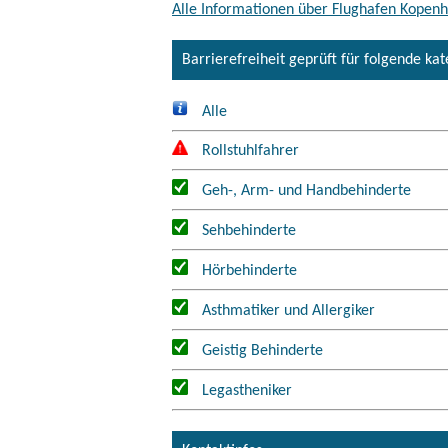
Alle Informationen über Flughafen Kopen
Barrierefreiheit geprüft für folgende ka
Alle
Rollstuhlfahrer
Geh-, Arm- und Handbehinderte
Sehbehinderte
Hörbehinderte
Asthmatiker und Allergiker
Geistig Behinderte
Legastheniker