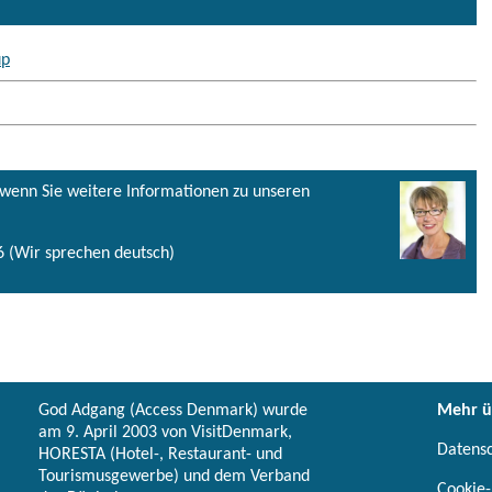
up
, wenn Sie weitere Informationen zu unseren
 (Wir sprechen deutsch)
God Adgang (Access Denmark) wurde
Mehr ü
am 9. April 2003 von VisitDenmark,
Datens
HORESTA (Hotel-, Restaurant- und
Tourismusgewerbe) und dem Verband
Cookie-