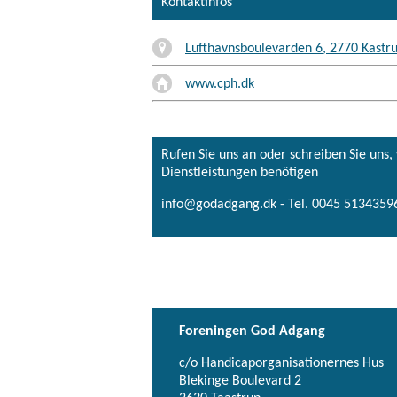
Kontaktinfos
Lufthavnsboulevarden 6, 2770 Kastr
www.cph.dk
Rufen Sie uns an oder schreiben Sie uns
Dienstleistungen benötigen
info@godadgang.dk - Tel. 0045 51343596
Foreningen God Adgang
c/o Handicaporganisationernes Hus
Blekinge Boulevard 2