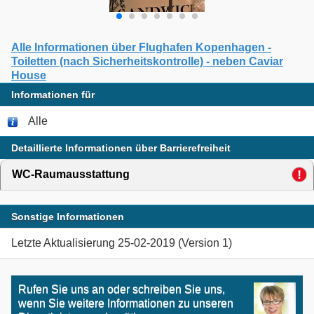
Alle Informationen über Flughafen Kopenhagen -
Toiletten (nach Sicherheitskontrolle) - neben Caviar
House
Informationen für
Alle
Detaillierte Informationen über Barrierefreiheit
WC-Raumausstattung
click to expand contents
Sonstige Informationen
Letzte Aktualisierung 25-02-2019 (Version 1)
Rufen Sie uns an oder schreiben Sie uns,
wenn Sie weitere Informationen zu unseren