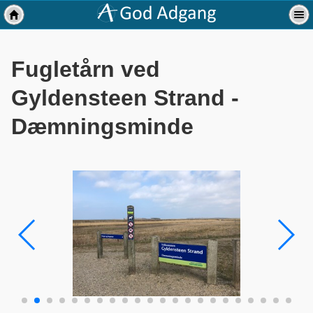
Fugletårn ved
Gyldensteen Strand -
Dæmningsminde