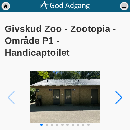
Givskud Zoo - Zootopia -
Område P1 -
Handicaptoilet